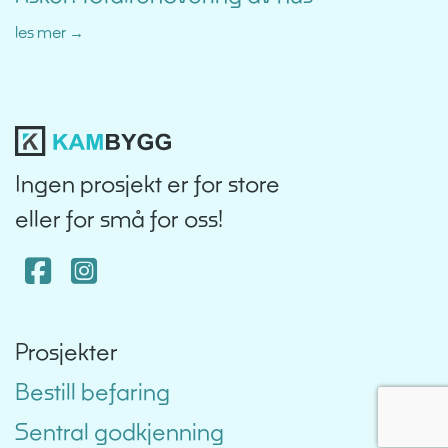
les mer
Ingen prosjekt er for store
eller for små for oss!
Facebook
Instagram
Prosjekter
Bestill befaring
Sentral godkjenning