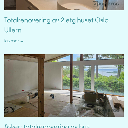
Totalrenovering av 2 etg huset Oslo
Ullern
les mer
Asker: totalrenovering av hus