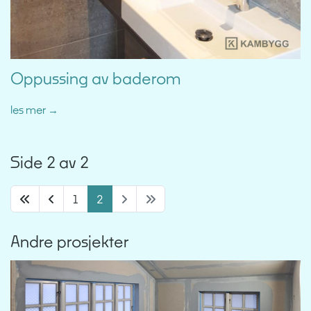
Oppussing av baderom
les mer
Side 2 av 2
1
2
Andre prosjekter