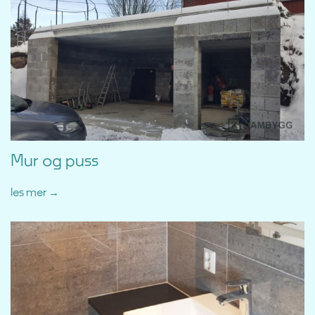
Mur og puss
les mer