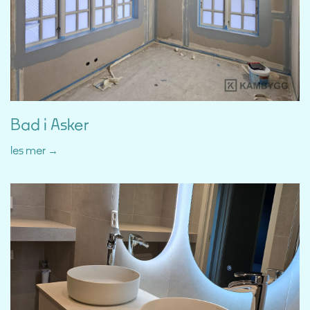
Bad i Asker
les mer