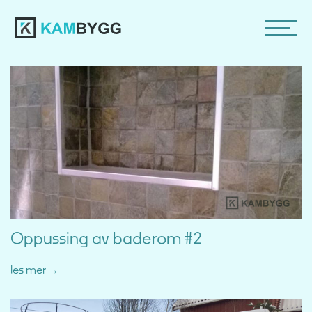
Oppussing av baderom #2
les mer