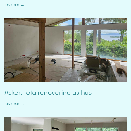
les mer
Asker: totalrenovering av hus
les mer