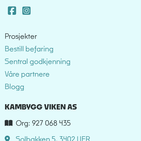
Facebook
Instagram
Prosjekter
Bestill befaring
Sentral godkjenning
Våre partnere
Blogg
KAMBYGG VIKEN AS
Org: 927 068 435
Solbakken 5, 3402 LIER