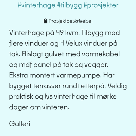
#vinterhage
#tilbygg
#prosjekter
Prosjektbeskrivelse:
Vinterhage på 49 kvm. Tilbygg med
flere vinduer og 4 Velux vinduer på
tak. Flislagt gulvet med varmekabel
og mdf panel på tak og vegger.
Ekstra montert varmepumpe. Har
bygget terrasser rundt etterpå. Veldig
praktisk og lys vinterhage til mørke
dager om vinteren.
Galleri