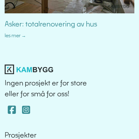
Asker: totalrenovering av hus
les mer
Ingen prosjekt er for store
eller for små for oss!
Facebook
Instagram
Prosjekter