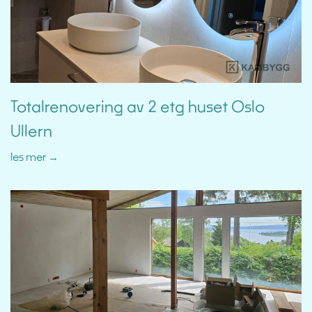
Totalrenovering av 2 etg huset Oslo
Ullern
les mer