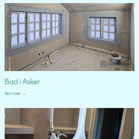
Bad i Asker
les mer