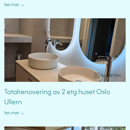
les mer
Totalrenovering av 2 etg huset Oslo
Ullern
les mer