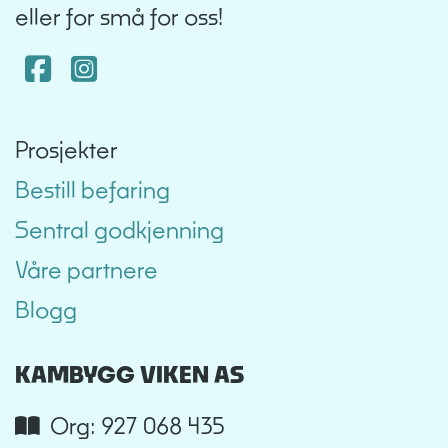
eller for små for oss!
Facebook
Instagram
Prosjekter
Bestill befaring
Sentral godkjenning
Våre partnere
Blogg
KAMBYGG VIKEN AS
Org: 927 068 435