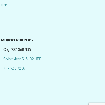
s mer
AMBYGG VIKEN AS
Org: 927 068 435
Solbakken 5, 3402 LIER
+47 936 72 874