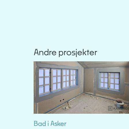
Andre prosjekter
Bad i Asker