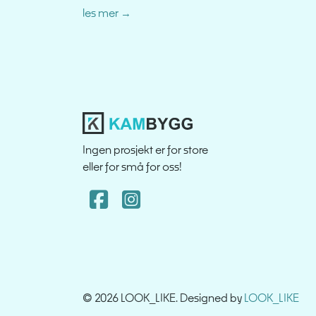
les mer
Ingen prosjekt er for store
eller for små for oss!
Facebook
Instagram
© 2026 LOOK_LIKE. Designed by
LOOK_LIKE