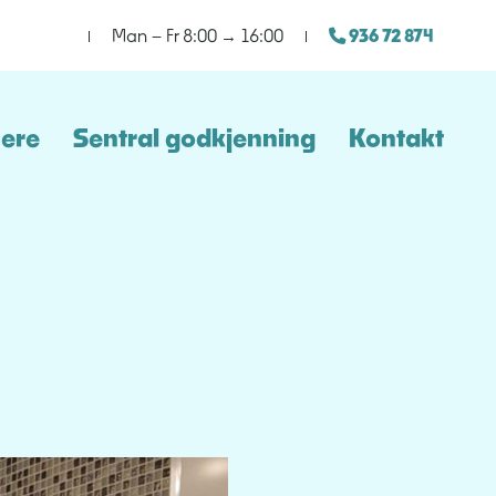
Man – Fr 8:00 → 16:00
936 72 874
nere
Sentral godkjenning
Kontakt